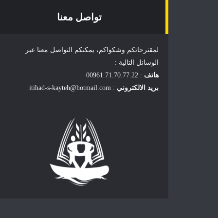
تواصل معنا
لمقترحاتكم وشكواكم، يمكنكم التواصل معنا عبر
الوسائل التالية :
هاتف
: 00961.71.70.77.22
بريد الالكتروني
: itihad-s-kayteh@hotmail.com