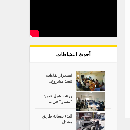
أحدث النشاطات
استمرار لقاءات
تنفيذ مشروع...
ورشة عمل ضمن
“مسار” في...
البدء بصيانة طريق
مشتل...