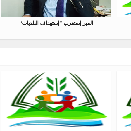
المير إستغرب “إستهداف البلديات”