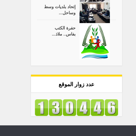
إتحاد بلديات وسط
وساحل...
حفرة الكتب
بفاس.. ملاذ...
عدد زوار الموقع