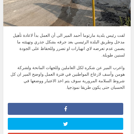
لفت رئيس بلدية مارتوما أحمد المير الى أن العمل بدأ لاعادة تأهيل
مدخل وطريق البلدة الرئيسي بعد جرفه بشكل جذري وتهيئته ما
يضمن عدم تعرضه لاي انهيارات او تضرر وللحفاظ على الجودة
لسنين طويلة.
واعرب المير عن شكره لكل العاملين وللجهات المانحة ولشركة
هومن وأسف لازعاج المواطنين في فترة العمل.واوضح المير ان كل
شروط السلامة المرورية سوف يتم اخذ الاعتبار ووضعها في
الحسبان حتى يكون طريقا نموذجيا.