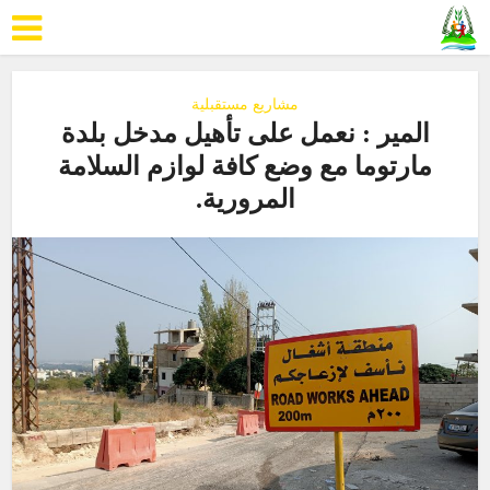
مشاريع مستقبلية
المير : نعمل على تأهيل مدخل بلدة
مارتوما مع وضع كافة لوازم السلامة
المرورية.