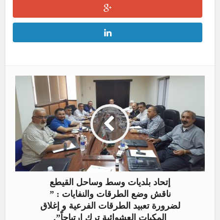
إتحاد بلديات وسط وساحل القيطع
ناقش وضع الطرقات والنفايات : ”
لضرورة تعبيد الطرقات الفرعية و إغلاق
المكبات العشوائية ترك إرتياحاً”.