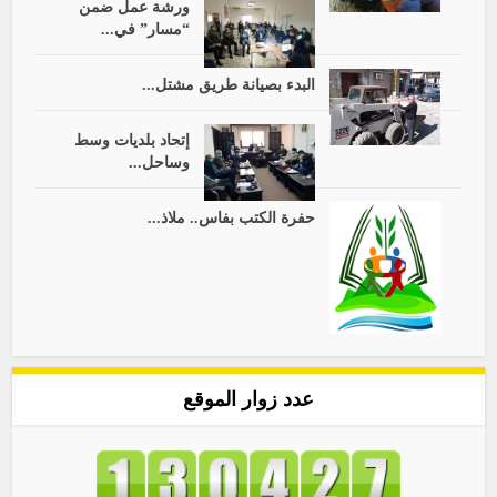
ورشة عمل ضمن
“مسار” في...
البدء بصيانة طريق مشتل...
إتحاد بلديات وسط
وساحل...
حفرة الكتب بفاس.. ملاذ...
عدد زوار الموقع