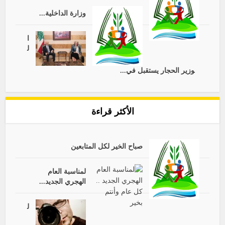
وزارة الداخلية...
ا
ل
وزير الحجار يستقبل في...
الأكثر قراءة
صباح الخير لكل المتابعين
لمناسبة العام
الهجري الجديد...
ل