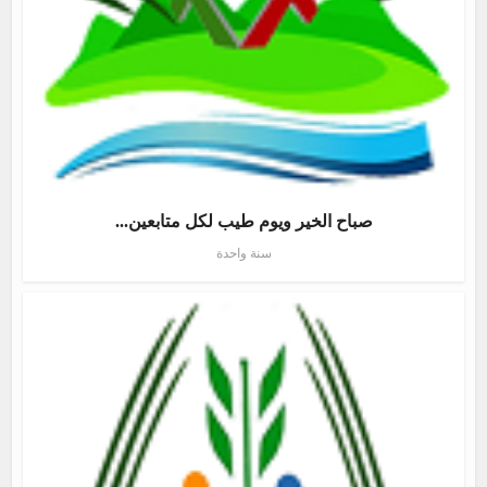
صباح الخير ويوم طيب لكل متابعين...
سنة واحدة