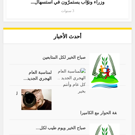
وزراء ونوّاب يستمرّون في استسهال...
3 سنوات
أحدث الأخبار
صباح الخير لكل المتابعين
لمناسبة العام
الهجري الجديد...
ل
غة الحوار مع الكاميرا
صباح الخير ويوم طيب لكل...