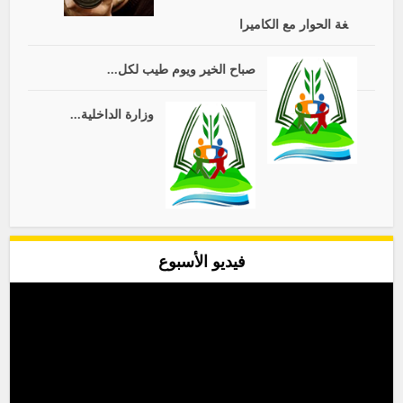
غة الحوار مع الكاميرا
صباح الخير ويوم طيب لكل...
وزارة الداخلية...
فيديو الأسبوع