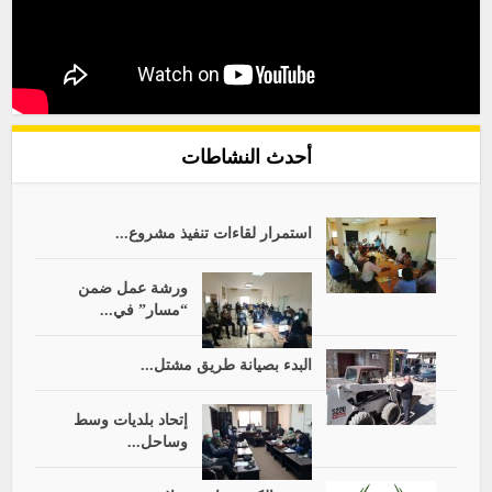
أحدث النشاطات
استمرار لقاءات تنفيذ مشروع...
ورشة عمل ضمن
“مسار” في...
البدء بصيانة طريق مشتل...
إتحاد بلديات وسط
وساحل...