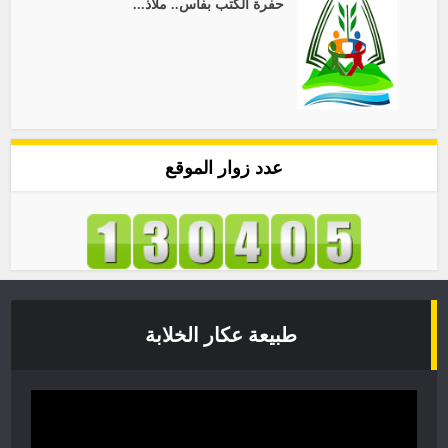
حفرة الكتب بفاس.. ملاذ...
عدد زوار الموقع
طبيعة عكار الخلابة