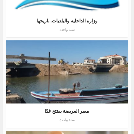
وزارة الداخلية والبلديات..تاريخها
سنة واحدة
معبر العريضة يفتتح غدًا
سنة واحدة