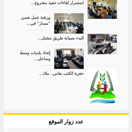
استمرار لقاءات تنفيذ مشروع...
ورشة عمل ضمن
“مسار” في...
البدء بصيانة طريق مشتل...
إتحاد بلديات وسط
وساحل...
حفرة الكتب بفاس.. ملاذ...
عدد زوار الموقع