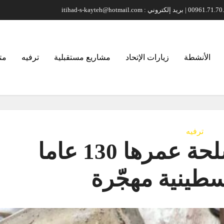
الأنشطة
زيارات الإتحاد
مشاريع مستقبلية
ترفيه
مت
ترفيه
العثور على أسلحة عمرها 130 عاما
سطينية مهجّرة