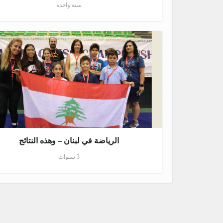
سنة واحدة
الرياضة في لبنان – وهذه النتائج
3 سنوات