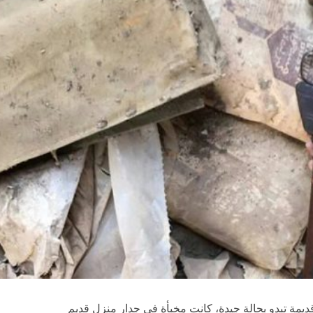
يمة تبدو بحالة جيدة، كانت مخبأة في جدار منزل قديم