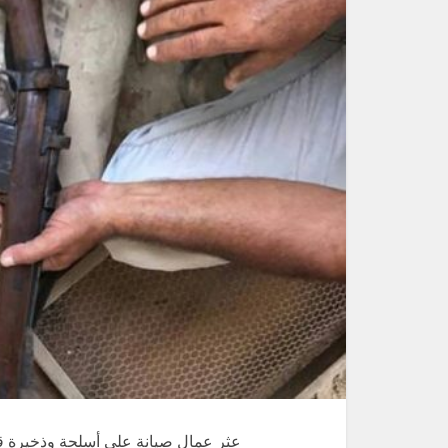
عثر عمال صيانة على أسلحة وذخيرة قد