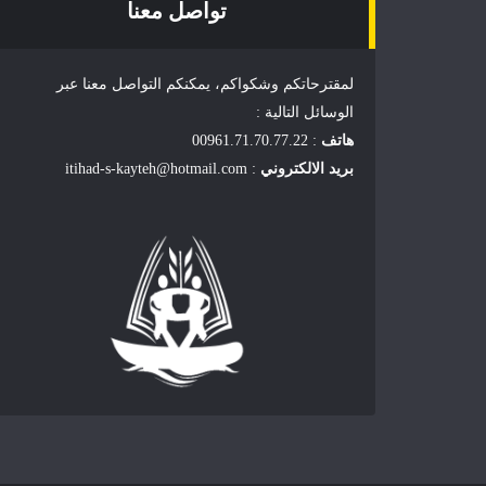
تواصل معنا
لمقترحاتكم وشكواكم، يمكنكم التواصل معنا عبر
الوسائل التالية :
هاتف
: 00961.71.70.77.22
بريد الالكتروني
: itihad-s-kayteh@hotmail.com