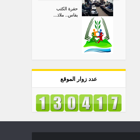
حفرة الكتب
بفاس.. ملاذ...
عدد زوار الموقع