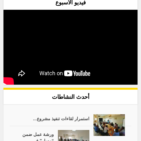
فيديو الأسبوع
أحدث النشاطات
استمرار لقاءات تنفيذ مشروع...
ورشة عمل ضمن
“مسار” في...