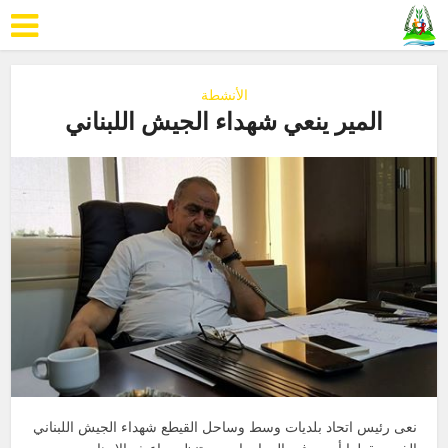
الأنشطة
المير ينعي شهداء الجيش اللبناني
نعى رئيس اتحاد بلديات وسط وساحل القيطع شهداء الجيش اللبناني