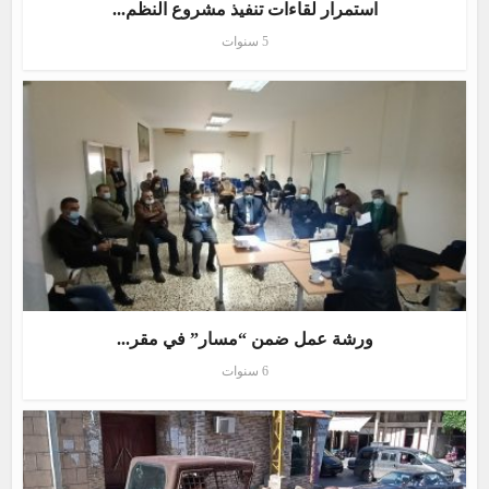
استمرار لقاءات تنفيذ مشروع النظم...
5 سنوات
ورشة عمل ضمن “مسار” في مقر...
6 سنوات