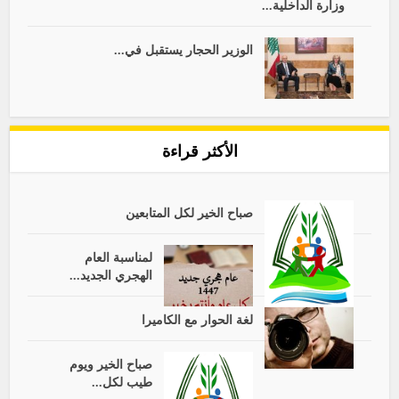
وزارة الداخلية...
الوزير الحجار يستقبل في...
الأكثر قراءة
صباح الخير لكل المتابعين
لمناسبة العام
الهجري الجديد...
لغة الحوار مع الكاميرا
صباح الخير ويوم
طيب لكل...