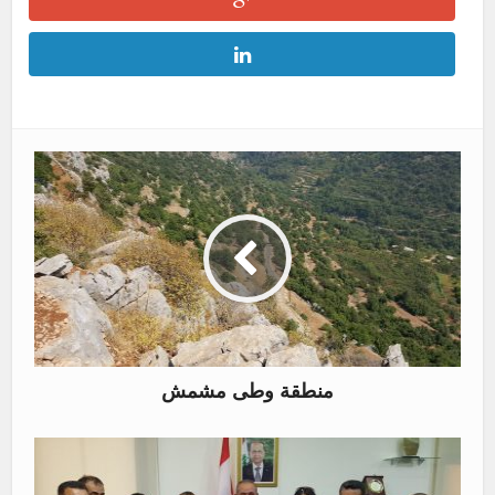
منطقة وطى مشمش