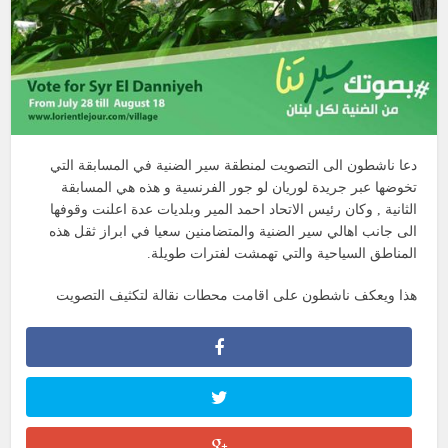
دعا ناشطون الى التصويت لمنطقة سير الضنية في المسابقة التي
تخوضها عبر جريدة لوريان لو جور الفرنسية و هذه هي المسابقة
الثانية , وكان رئيس الاتحاد احمد المير وبلديات عدة اعلنت وقوفها
الى جانب اهالي سير الضنية والمتضامنين سعيا في ابراز ثقل هذه
المناطق السياحية والتي تهمشت لفترات طويلة.
هذا ويعكف ناشطون على اقامت محطات نقالة لتكثيف التصويت