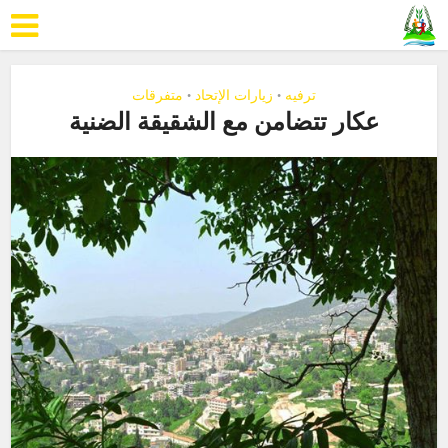
ترفيه
زيارات الإتحاد
متفرقات
•
•
عكار تتضامن مع الشقيقة الضنية