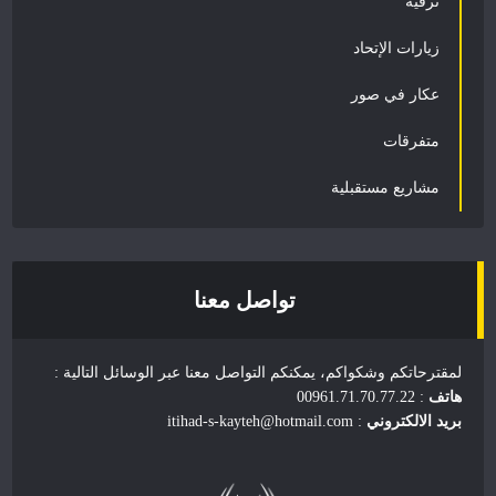
ترفيه
زيارات الإتحاد
عكار في صور
متفرقات
مشاريع مستقبلية
تواصل معنا
لمقترحاتكم وشكواكم، يمكنكم التواصل معنا عبر الوسائل التالية :
هاتف
: 00961.71.70.77.22
بريد الالكتروني
: itihad-s-kayteh@hotmail.com