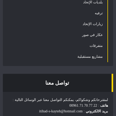
بلديات الإتحاد
ترفيه
زيارات الإتحاد
عكار في صور
متفرقات
مشاريع مستقبلية
تواصل معنا
لمقترحاتكم وشكواكم، يمكنكم التواصل معنا عبر الوسائل التالية :
هاتف
: 00961.71.70.77.22
بريد الالكتروني
: itihad-s-kayteh@hotmail.com