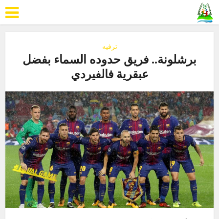
ترفيه
برشلونة.. فريق حدوده السماء بفضل
عبقرية فالفيردي