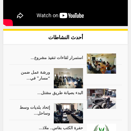
أحدث النشاطات
استمرار لقاءات تنفيذ مشروع...
ورشة عمل ضمن
“مسار” في...
البدء بصيانة طريق مشتل...
إتحاد بلديات وسط
وساحل...
حفرة الكتب بفاس.. ملاذ...