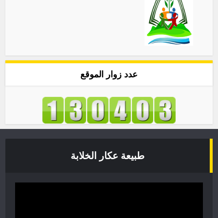
عدد زوار الموقع
طبيعة عكار الخلابة