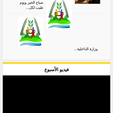
صباح الخير ويوم
طيب لكل...
وزارة الداخلية...
فيديو الأسبوع