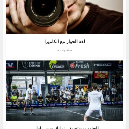
لغة الحوار مع الكاميرا
سنة واحدة
الجنوب يستضيف “مايك سبور بادل...