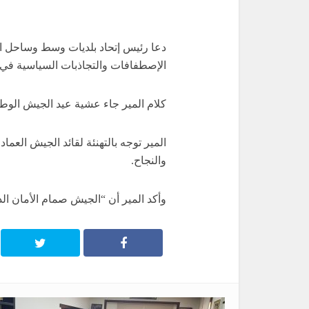
دعا رئيس إتحاد بلديات وسط وساحل الق
الإصطفافات والتجاذبات السياسية في ا
كلام المير جاء عشية عيد الجيش الوطني
المير توجه بالتهنئة لقائد الجيش العم
والنجاح.
وأكد المير أن “الجيش صمام الأمان ا