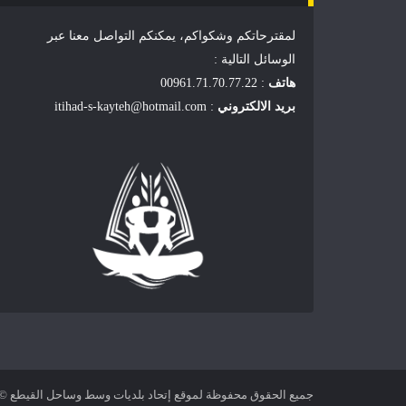
لمقترحاتكم وشكواكم، يمكنكم التواصل معنا عبر
الوسائل التالية :
هاتف
: 00961.71.70.77.22
بريد الالكتروني
: itihad-s-kayteh@hotmail.com
جميع الحقوق محفوظة لموقع إتحاد بلديات وسط وساحل القيطع © 2022 -