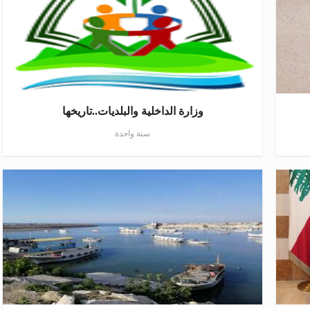
وزارة الداخلية والبلديات..تاريخها
سنة واحدة