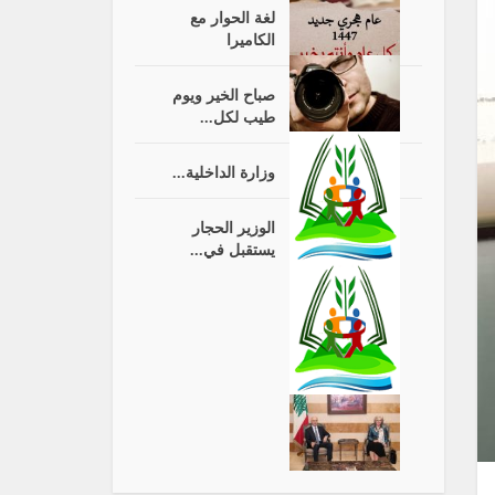
لغة الحوار مع
الكاميرا
صباح الخير ويوم
طيب لكل...
وزارة الداخلية...
الوزير الحجار
يستقبل في...