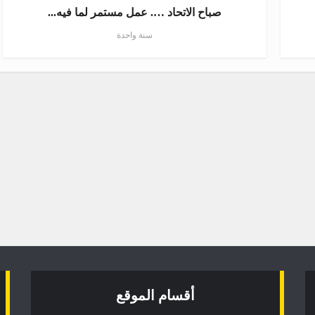
صباح الاتحاد …. عمل مستمر لما فيه...
سنة واحدة
أقسام الموقع