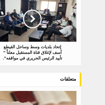
إتحاد بلديات وسط وساحل القيطع
أسف لإغلاق قناة المستقبل معلناً ”
تأييد الرئيس الحريري في مواقفه”.
متعلقات