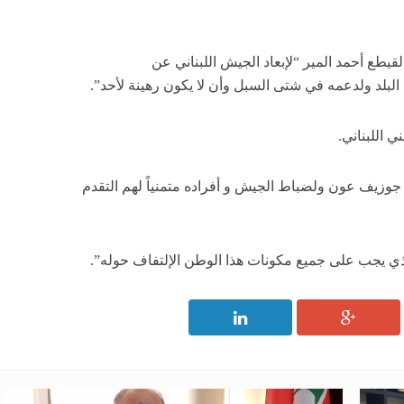
يطع أحمد المير “لإبعاد الجيش اللبناني عن
لبلد ولدعمه في شتى السبل وأن لا يكون رهينة لأحد”.
 اللبناني.
اد جوزيف عون ولضباط الجيش و أفراده متمنياً لهم التقدم
لذي يجب على جميع مكونات هذا الوطن الإلتفاف حوله”.