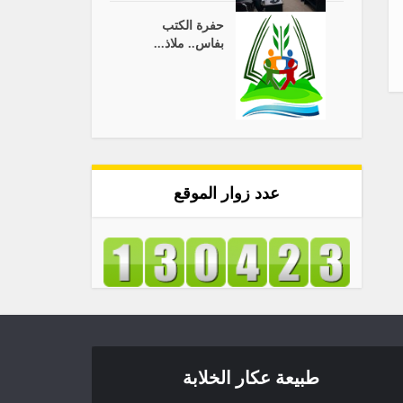
حفرة الكتب
بفاس.. ملاذ...
عدد زوار الموقع
طبيعة عكار الخلابة