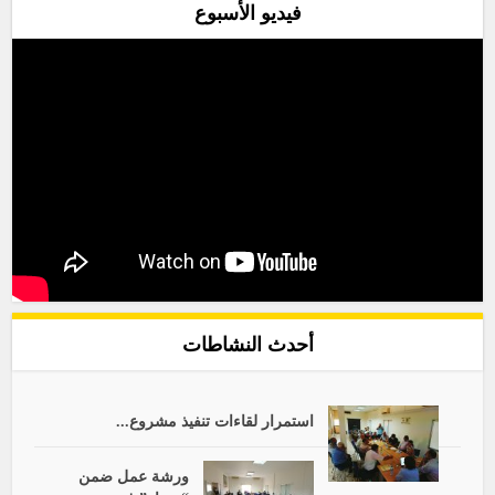
فيديو الأسبوع
أحدث النشاطات
استمرار لقاءات تنفيذ مشروع...
ورشة عمل ضمن