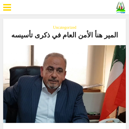
Uncategorized
المير هنأ الأمن العام في ذكرى تأسيسه