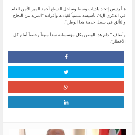
هنأ رئيس إتحاد بلديات وسط وساحل القيطع أحمد المير الأمن العام
في الذكرى ال74 تأسيسه متمنياً لقيادته وأفراده “المزيد من النجاح
والتألق في سبيل خدمة هذا الوطن”.
وأضاف:” دام هذا الوطن بكل مؤسساته سداً منيعاً وحصناً أمام كل
الأخطار”.