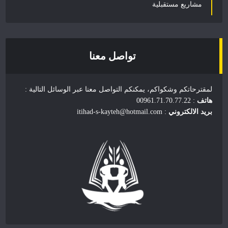
مشاريع مستقبلية
تواصل معنا
لمقترحاتكم وشكواكم، يمكنكم التواصل معنا عبر الوسائل التالية :
هاتف
: 00961.71.70.77.22
بريد الالكتروني
: itihad-s-kayteh@hotmail.com