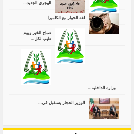
الهجري الجديد...
لغة الحوار مع الكاميرا
صباح الخير ويوم
طيب لكل...
وزارة الداخلية...
الوزير الحجار يستقبل في...