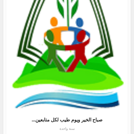
صباح الخير ويوم طيب لكل متابعين...
سنة واحدة