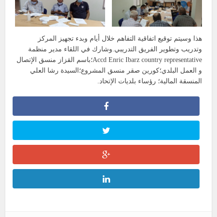
هذا وسيتم توقيع اتفاقية التفاهم خلال أيام وبدء تجهيز المركز
وتدريب وتطوير الفريق التدريبي.وشارك في اللقاء مدير منظمة
Accd Enric Ibarz country representative؛باسم القزاز منسق الإتصال
و العمل البلدي؛كورين صقر منسق المشروع؛السيدة رشا العلي
المنسقة المالية؛ رؤساء بلديات الإتحاد.