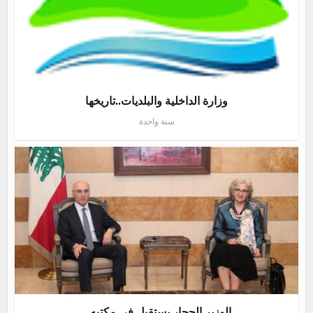
وزارة الداخلية والبلديات..تاريخها
سنة واحدة
الوزير الحجار يستقبل في مكتبه...