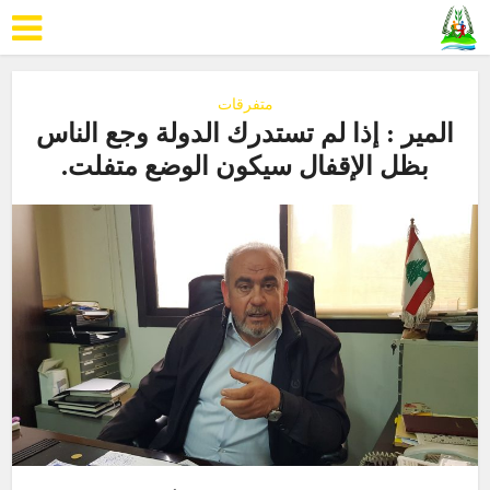
متفرقات
المير : إذا لم تستدرك الدولة وجع الناس
بظل الإقفال سيكون الوضع متفلت.