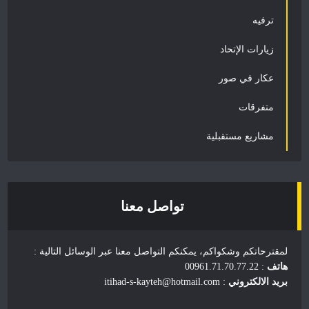
ترفيه
زيارات الإتحاد
عكار في صور
متفرقات
مشاريع مستقبلية
تواصل معنا
لمقترحاتكم وشكواكم، يمكنكم التواصل معنا عبر الوسائل التالية :
هاتف
: 00961.71.70.77.22
بريد الالكتروني
: itihad-s-kayteh@hotmail.com