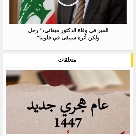
المير في وفاة الدكتور ميقاتي:” رحل
ولكن أثره سيبقى في قلوبنا”
متعلقات