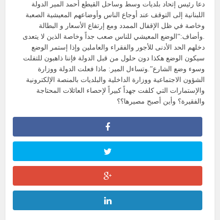
دعا رئيس إتحاد بلديات وسط وساحل القيطع أحمد المير الدولة
اللبنانية إلى التوقف عند أوجاع الناس وأوضاعهم المعيشية الصعبة
وخاصة في ظل الإقفال الممدد ومع إرتفاع الأسعار و البطالة
.وأضاف:”الوضع المعيشي للناس صعب جداً وخاصة الذين لا يتعدى
دخلهم الحد الأدنى للأجور والفقراء والعاملين وإذا إستمر الوضع
سيكون الوضع هكذا دون حلول من قبل الدولة فإننا ذاهبون للتفلت
وسوء وضع الشارع”.وتساءل المير: ماذا فعلت الدولة ووزارة
الشؤون الاجتماعية ووزارة الداخلية والبلديات بالمنصة الإلكترونية
والإستمارات التي كلفت جهداً كبيراً لإحصاء العائلات المحتاجة
والفقيرة؟ وأين أصبح مصيرها؟؟