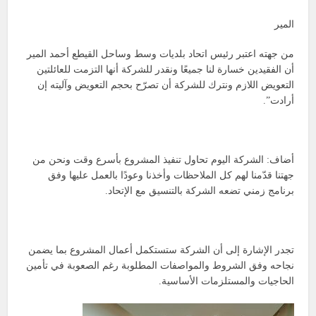
المير
من جهته اعتبر رئيس اتحاد بلديات وسط وساحل القيطع أحمد المير
أن الفقيدين خسارة لنا جميعًا ونقدر للشركة أنها التزمت للعائلتين
التعويض اللازم ونترك للشركة أن تصرّح بحجم التعويض وآليته إن
أرادت”.
أضاف: الشركة اليوم تحاول تنفيذ المشروع بأسرع وقت ونحن من
جهتنا قدّمنا لهم كل الملاحظات وأخذنا وعودًا بالعمل عليها وفق
برنامج زمني تضعه الشركة بالتنسيق مع الإتحاد.
تجدر الإشارة إلى أن الشركة ستستكمل أعمال المشروع بما يضمن
نجاحه وفق الشروط والمواصفات المطلوبة رغم الصعوبة في تأمين
الحاجيات والمستلزمات الأساسية.