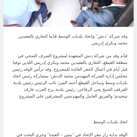
وفد شركة “دنش” واتحاد بلديات الوسط قدّما التعازي بالفقيدين
محمد وبكري إدريس.
قدّم وفد من شركة دنش المتعهدة لمشروع الصرف الصحي في
منطقة القيطع، التعازي بالفقيدين محمد وبكري إدريس اللذين توفيا
قبل أيام في أعمال الحفر العائدة للمشروع. وقد ترأس الوفد رئيس
مجلس إدارة الشركة المهندس محمد الدنش؛ بمشاركة رئيس اتحاد
بلديات وسط وساحل القيطع أحمد المير؛ نائب الرئيس رئيس بلدية
القرقف الشيخ يحي الرفاعي، رئيس بلدية برج العرب عارف
شخيدم؛ والفريق العامل والمهندسين المشرفين على المشروع.
اتحاد بلديات الوسط:
الوفد بداية زار مقر الإتحاد في “ببنين – العبدة” وجرى البحث في