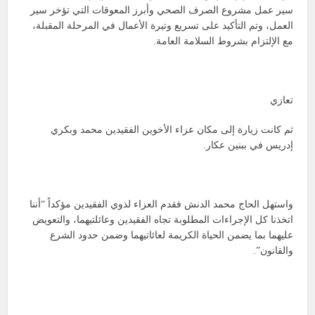
سير عمل مشروع الصرف الصحي وأبرز المعوقات التي تؤخر سير
العمل، وتم التأكيد على تسريع وتيرة الأعمال في المرحلة المقبلة،
مع الإلتزام بشروط السلامة العامة.
تعازي
ثم كانت زيارة إلى مكان عزاء الأخوين الفقيدين محمد وبكري
إدريس في ببنين عكار.
واستهل الحاج محمد الدنش فقدم العزاء لذوي الفقيدين مؤكداً “أننا
اتخذنا كل الإجراءات المطلوبة تجاه الفقيدين وعائلتيهما، والتعويض
عليهما بما يضمن الحياة الكريمة لعائاتيهما وضمن حدود الشرع
والقانون”.