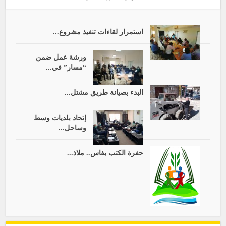
استمرار لقاءات تنفيذ مشروع...
ورشة عمل ضمن
“مسار” في...
البدء بصيانة طريق مشتل...
إتحاد بلديات وسط
وساحل...
حفرة الكتب بفاس.. ملاذ...