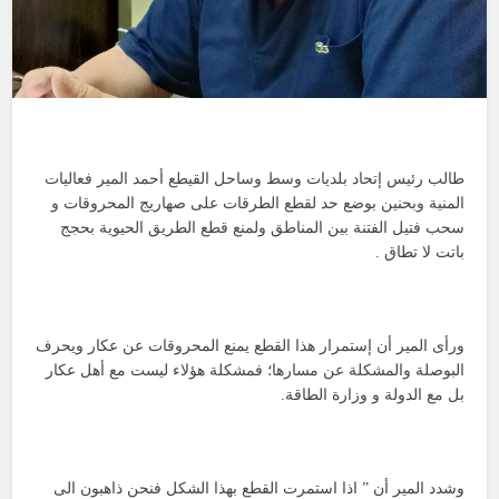
طالب رئيس إتحاد بلديات وسط وساحل القيطع أحمد المير فعاليات
المنية وبحنين بوضع حد لقطع الطرقات على صهاريج المحروقات و
سحب فتيل الفتنة بين المناطق ولمنع قطع الطريق الحيوية بحجج
باتت لا تطاق .
ورأى المير أن إستمرار هذا القطع يمنع المحروقات عن عكار ويحرف
البوصلة والمشكلة عن مسارها؛ فمشكلة هؤلاء ليست مع أهل عكار
بل مع الدولة و وزارة الطاقة.
وشدد المير أن ” اذا استمرت القطع بهذا الشكل فنحن ذاهبون الى