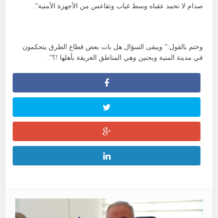
صدام لا تحمد عقباه وسط غياب وتقاعس من الأجهزة الأمنية”.
وختم بالقول:” ويبقى السؤال هل بات بعض قطاع الطرق يتحكمون
في مدينة المنية وبحنين وهي المناطق العريقة بأهلها !؟”.