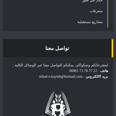
عكار في صور
متفرقات
مشاريع مستقبلية
تواصل معنا
لمقترحاتكم وشكواكم، يمكنكم التواصل معنا عبر الوسائل التالية :
هاتف
: 00961.71.70.77.22
بريد الالكتروني
: itihad-s-kayteh@hotmail.com