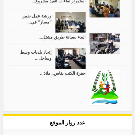
استمرار لقاءات تنفيذ مشروع...
ورشة عمل ضمن
“مسار” في...
البدء بصيانة طريق مشتل...
إتحاد بلديات وسط
وساحل...
حفرة الكتب بفاس.. ملاذ...
عدد زوار الموقع