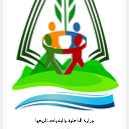
وزارة الداخلية والبلديات..تاريخها