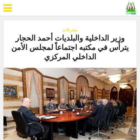
متفرقات
وزير الداخلية والبلديات أحمد الحجار
يترأس في مكتبه اجتماعاً لمجلس الأمن
الداخلي المركزي