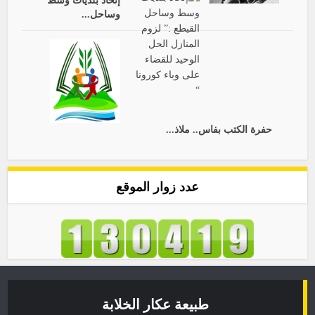
إتحاد بلديات وسط
وساحل...
حفرة الكتب بفاس.. ملاذ...
عدد زوار الموقع
طبيعة عكار الخلابة