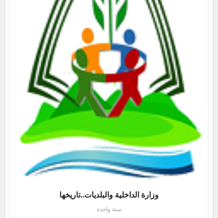
وزارة الداخلية والبلديات..تاريخها
سنة واحدة