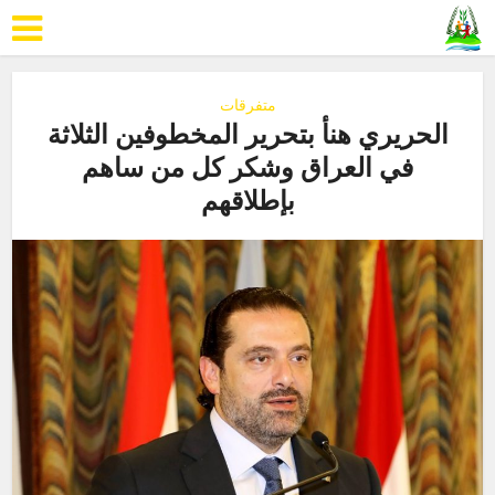
متفرقات
الحريري هنأ بتحرير المخطوفين الثلاثة
في العراق وشكر كل من ساهم
بإطلاقهم