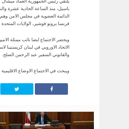
يلتقي رئيس الجمهورية العماد ميشال 
باسيل، منذ الساعة الحادية عشرة وال
الدائمة العضوية في مجلس الامن وهم س
فرنسا برونو فوشير، الولايات المتحدة ا
ويحضر الاجتماع ايضا نائب ممثلة الامين
الاتحاد الاوروبي في لبنان كريستينا ل
والقانوني السفير عبد الرحمن الصلح.
ويبحث في الاجتماع الاوضاع الاقليمية و