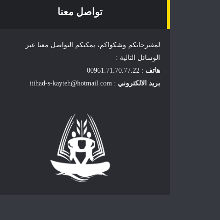
تواصل معنا
لمقترحاتكم وشكواكم، يمكنكم التواصل معنا عبر
الوسائل التالية :
هاتف
: 00961.71.70.77.22
بريد الالكتروني
: itihad-s-kayteh@hotmail.com