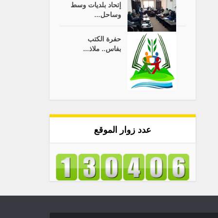
إتحاد بلديات وسط
وساحل...
حفرة الكتب
بفاس.. ملاذ...
عدد زوار الموقع