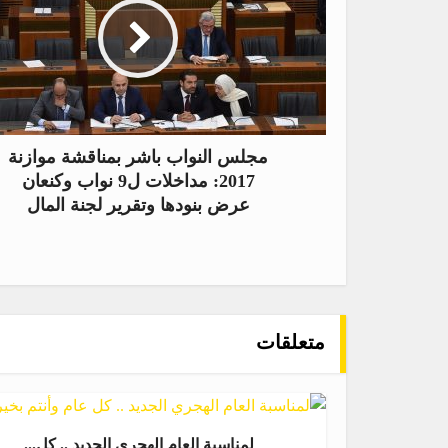
مجلس النواب باشر بمناقشة موازنة
2017: مداخلات ل9 نواب وكنعان
عرض بنودها وتقرير لجنة المال
متعلقات
لمناسبة العام الهجري الجديد .. كل...