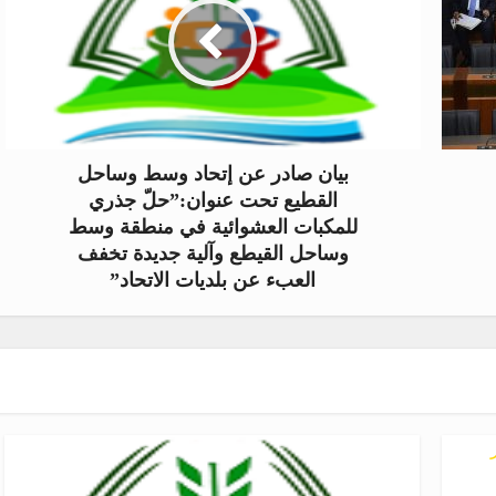
بيان صادر عن إتحاد وسط وساحل
القطيع تحت عنوان:”حلّ جذري
للمكبات العشوائية في منطقة وسط
وساحل القيطع وآلية جديدة تخفف
العبء عن بلديات الاتحاد”