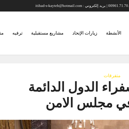
الأنشطة
زيارات الإتحاد
مشاريع مستقبلية
ترفيه
مت
متفرقات
راء الدول الدائمة
في مجلس الامن