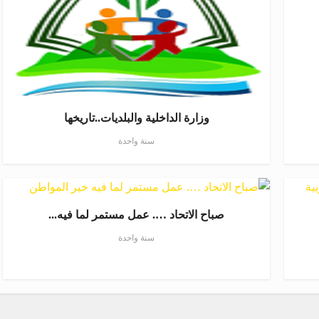
وزارة الداخلية والبلديات..تاريخها
سنة واحدة
صباح الاتحاد …. عمل مستمر لما فيه...
سنة واحدة